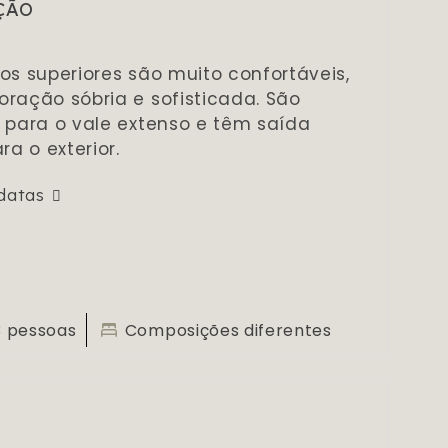
ÇÃO
os superiores são muito confortáveis,
ração sóbria e sofisticada. São
 para o vale extenso e têm saída
ra o exterior.
datas
3 pessoas
Composições diferentes