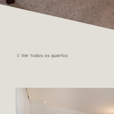
Ver todos os quartos