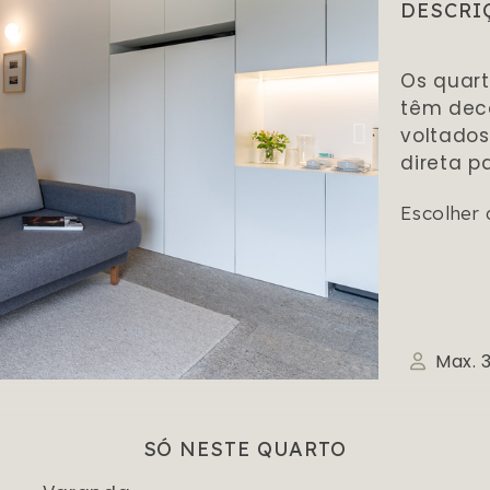
DESCRI
Os quart
têm deco
voltados
direta pa
Escolher 
Max. 
SÓ NESTE QUARTO