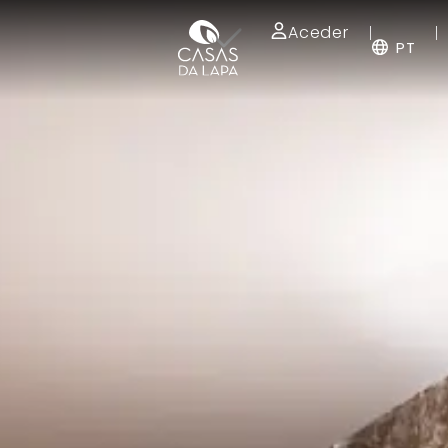
Aceder
PT