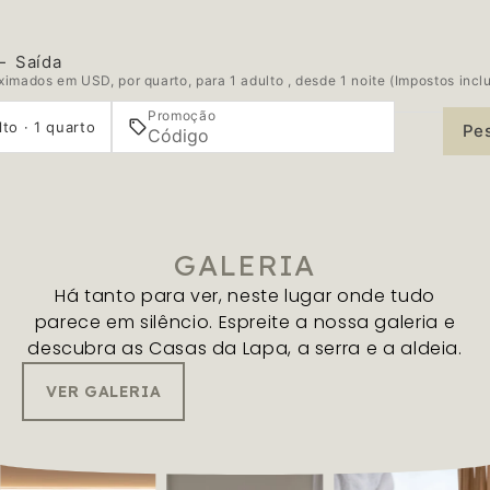
—
Saída
imados em USD, por quarto, para 1 adulto , desde 1 noite (Impostos incl
Promoção
lto · 1 quarto
Pe
GALERIA
Há tanto para ver, neste lugar onde tudo
parece em silêncio. Espreite a nossa galeria e
descubra as Casas da Lapa, a serra e a aldeia.
VER GALERIA