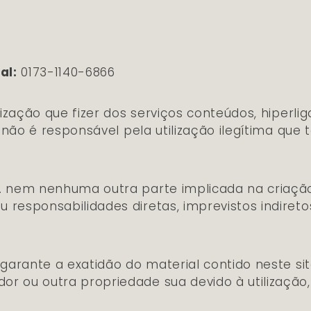
al:
0173-1140-6866
ilização que fizer dos serviços conteúdos, hiperl
a. não é responsável pela utilização ilegítima qu
a. nem nenhuma outra parte implicada na criaçã
 responsabilidades diretas, imprevistos indiret
o garante a exatidão do material contido neste s
or ou outra propriedade sua devido à utilizaçã