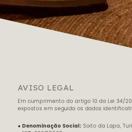
AVISO LEGAL
Em cumprimento do artigo 10 da Lei 34/200
expostos em seguida os dados identificat
● Denominação Social:
Soito da Lapa, Tur