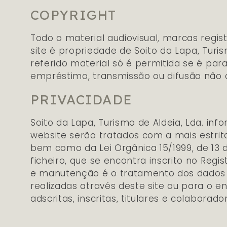
COPYRIGHT
Todo o material audiovisual, marcas regist
site é propriedade de Soito da Lapa, Turis
referido material só é permitida se é par
empréstimo, transmissão ou difusão não a
PRIVACIDADE
Soito da Lapa, Turismo de Aldeia, Lda. in
website serão tratados com a mais estrit
bem como da Lei Orgânica 15/1999, de 13 
ficheiro, que se encontra inscrito no Regi
e manutenção é o tratamento dos dados d
realizadas através deste site ou para o 
adscritas, inscritas, titulares e colabo
organizada, bem como os organismos oficia
consentimento para o tratamento automa