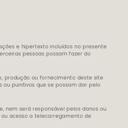
igações e hipertexto incluídos no presente
e terceiras pessoas possam fazer do
o, produção ou fornecimento deste site
os ou punitivos que se possam dar pelo
ite, nem será responsável pelos danos ou
o, ou acesso a telecarregamento de