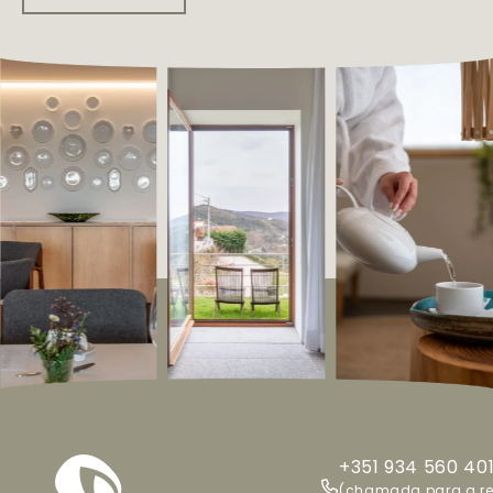
+351 934 560 40
(chamada para a r