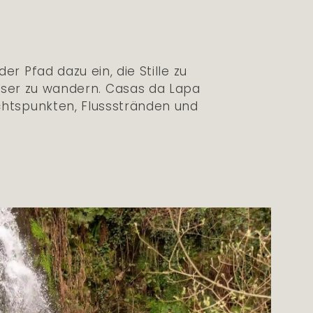
r Pfad dazu ein, die Stille zu
sser zu wandern. Casas da Lapa
chtspunkten, Flussstränden und