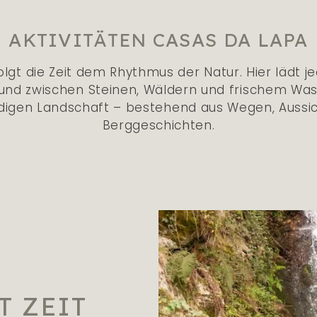
AKTIVITÄTEN CASAS DA LAPA
lgt die Zeit dem Rhythmus der Natur. Hier lädt jede
 und zwischen Steinen, Wäldern und frischem Wa
digen Landschaft – bestehend aus Wegen, Aussi
Berggeschichten.
 ZEIT