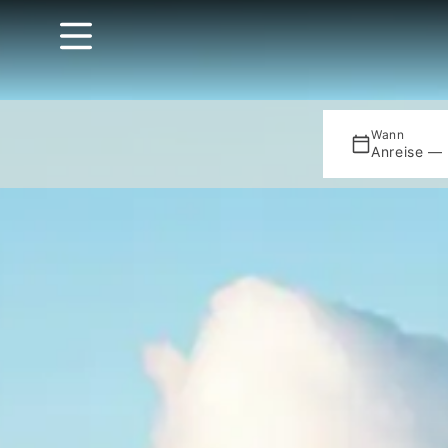
Wann
Anreise — 