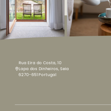
Rua Eira do Costa, 10
Lapa dos Dinheiros, Seia
6270-651
Portugal