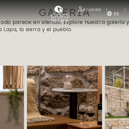
GALERÍA
Acceder
ES
odo parece en silencio. Explore nuestra galería 
Lapa, la sierra y el pueblo.