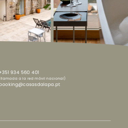
+351 934 560 401
(llamada a la red móvil nacional)
booking@casasdalapa.pt